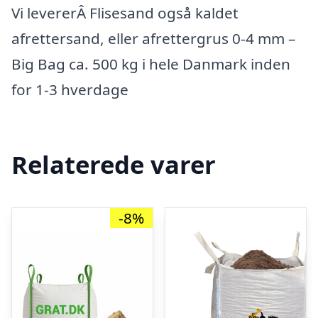
Vi levererÂ Flisesand også kaldet
afrettersand, eller afrettergrus 0-4 mm –
Big Bag ca. 500 kg i hele Danmark inden
for 1-3 hverdage
Relaterede varer
-8%