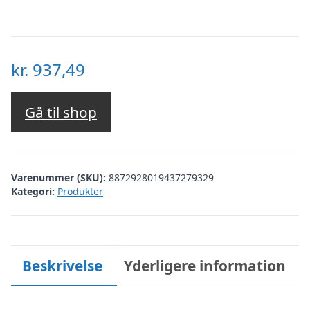
kr.
937,49
Gå til shop
Varenummer (SKU):
8872928019437279329
Kategori:
Produkter
Beskrivelse
Yderligere information