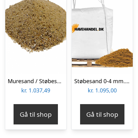
Muresand / Støbesand / Bakkesand 0-4 mm – Big Bag ca. 1000 kg
Støbesand 0-4 mm. (vasket sand)
kr.
1.037,49
kr.
1.095,00
Gå til shop
Gå til shop