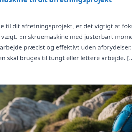
til dit afretningsprojekt, er det vigtigt at fo
g vægt. En skruemaskine med justerbart mom
 arbejde præcist og effektivt uden afbrydelser.
 skal bruges til tungt eller lettere arbejde. [