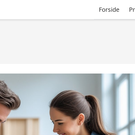
Forside
P