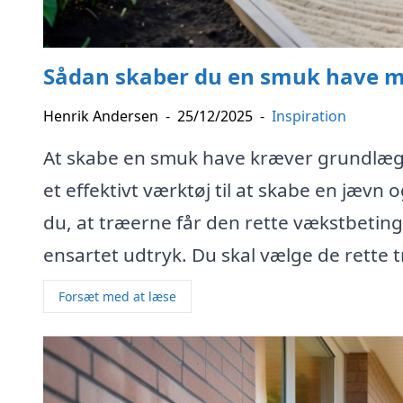
Sådan skaber du en smuk have med
Henrik Andersen
-
25/12/2025
-
Inspiration
At skabe en smuk have kræver grundlægg
et effektivt værktøj til at skabe en jævn 
du, at træerne får den rette vækstbetin
ensartet udtryk. Du skal vælge de rette t
Forsæt med at læse