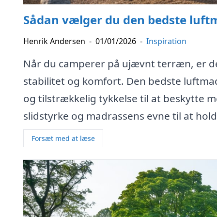
Sådan vælger du den bedste luft
Henrik Andersen
-
01/01/2026
-
Inspiration
Når du camperer på ujævnt terræn, er de
stabilitet og komfort. Den bedste luftma
og tilstrækkelig tykkelse til at beskytte
slidstyrke og madrassens evne til at hold
Forsæt med at læse