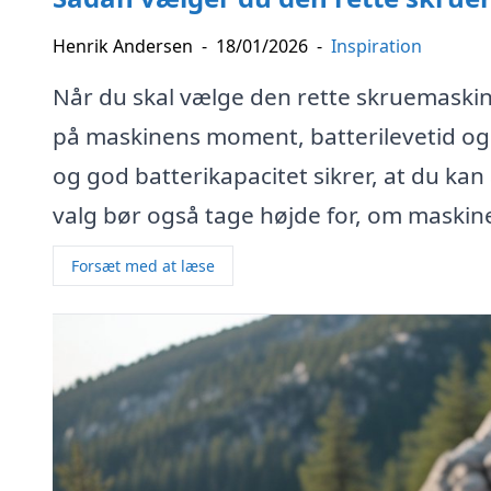
Henrik Andersen
-
18/01/2026
-
Inspiration
Når du skal vælge den rette skruemaskine 
på maskinens moment, batterilevetid o
og god batterikapacitet sikrer, at du kan
valg bør også tage højde for, om maskinen
Forsæt med at læse