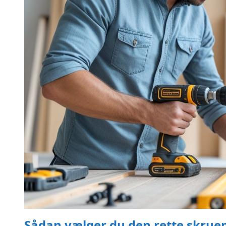
Sådan vælger du den rette skruem