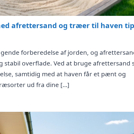
 afrettersand og træer til haven ti
ende forberedelse af jorden, og afrettersan
og stabil overflade. Ved at bruge afrettersand 
gelse, samtidig med at haven får et pænt og
ræsorter ud fra dine […]